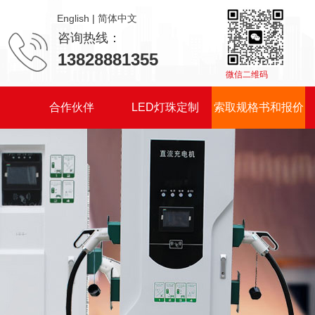
|
咨询热线：
13828881355
微信二维码
们
合作伙伴
LED灯珠定制
索取规格书和报价