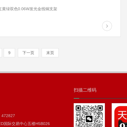
红黄绿双色0.06W发光金线铜支架
9
下一页
末页
扫描二维码
472827
D国际交易中心五楼H5B026