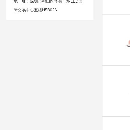
地 址：深圳市福田区华强广场LED国
际交易中心五楼H5B026