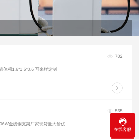
702
积1.6*1.5*0.6 可来样定制
565
 0.06W金线铜支架厂家现货量大价优
在线客服