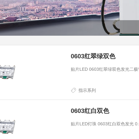
0603红翠绿双色
贴片LED 0603红翠绿双色发光二极管体
指示系列
0603红白双色
贴片LED灯珠 0603红白双色发光