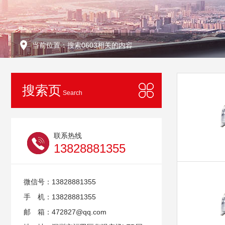
当前位置：搜索0603相关的内容
搜索页
Search
联系热线
13828881355
微信号：13828881355
手 机：13828881355
邮 箱：472827@qq.com