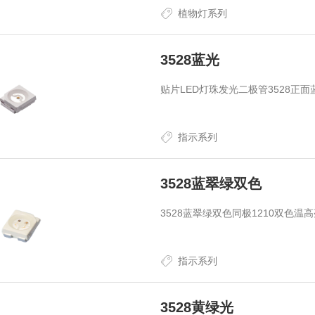
植物灯系列
3528蓝光
贴片LED灯珠发光二极管3528正面蓝
指示系列
3528蓝翠绿双色
3528蓝翠绿双色同极1210双色
指示系列
3528黄绿光