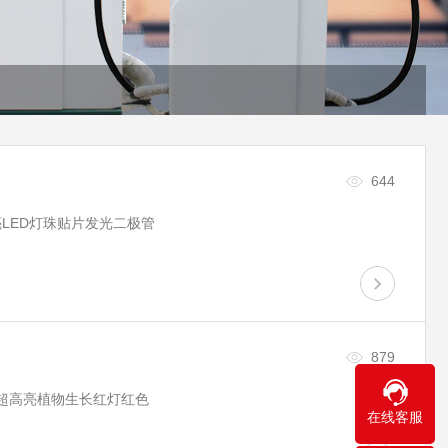
644
亮LED灯珠贴片发光二极管
879
波长超高亮植物生长红灯红色
在线客服