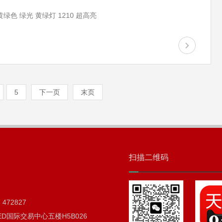
绿色 绿光 黄绿灯 1210 超高亮
5
下一页
末页
扫描二维码
472827
D国际交易中心五楼H5B026