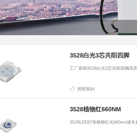
3528白光3芯共阳四脚
工厂直销3528白光3芯共阳四脚高
照明系列
3528植物红660NM
3528LED灯珠植物红光660nm