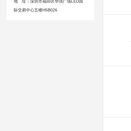
地 址：深圳市福田区华强广场LED国
际交易中心五楼H5B026