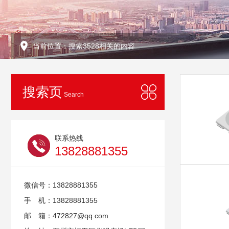
当前位置：搜索3528相关的内容
搜索页
Search
联系热线
13828881355
微信号：13828881355
手 机：13828881355
邮 箱：472827@qq.com