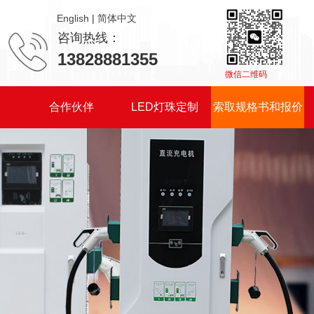
|
咨询热线：
13828881355
微信二维码
们
合作伙伴
LED灯珠定制
索取规格书和报价