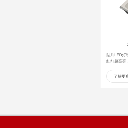
贴片LED灯
红灯超高亮
了解更