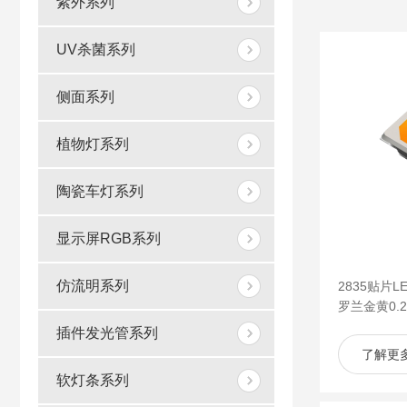
紫外系列
UV杀菌系列
侧面系列
植物灯系列
陶瓷车灯系列
显示屏RGB系列
仿流明系列
2835贴片
罗兰金黄0.2
插件发光管系列
了解更
软灯条系列