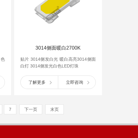
3014侧面暖白2700K
单色
贴片 3014侧发白光 暖白高亮3014侧面
白灯 3014侧发光白色LED灯珠
了解更多
立即咨询
7
下一页
末页