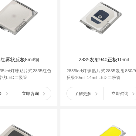
35红雾状反极8mil铜
2835发射940正极10mil
35led灯珠贴片式2835红色
2835led灯珠贴片式2835发射850/9
铜雾状LED二级管
反极10mil-14mil LED 二极管
多
立即咨询
了解更多
立即咨询