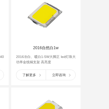
2016自然白1w
40
2016冷白、暖白1-5W大脚正 led灯珠大
功率金线铜支架 高亮度
了解更多
立即咨询