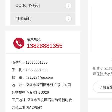
COB灯条系列
电源系列
联系热线
13828881355
微信号：13828881355
现货供应红
手 机：13828881355
温遥控接收
邮 箱：472827@qq.com
地 址：深圳市福田区华强广场LED国
了解更
际交易中心五楼H5B026
工厂地址:深圳市宝安区石岩街道新时代
共荣工业园A3栋5楼