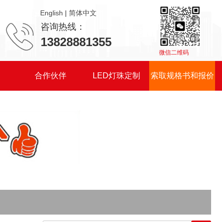
|
咨询热线：
13828881355
微信二维码
们
合作伙伴
LED灯珠定制
索取规格书和报价