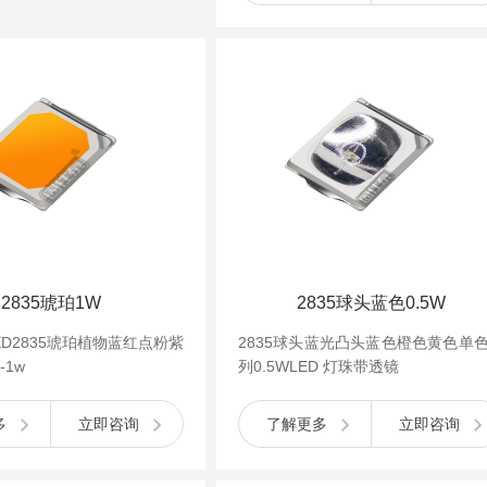
2835琥珀1W
2835球头蓝色0.5W
LED2835琥珀植物蓝红点粉紫
2835球头蓝光凸头蓝色橙色黄色单
-1w
列0.5WLED 灯珠带透镜
多
立即咨询
了解更多
立即咨询