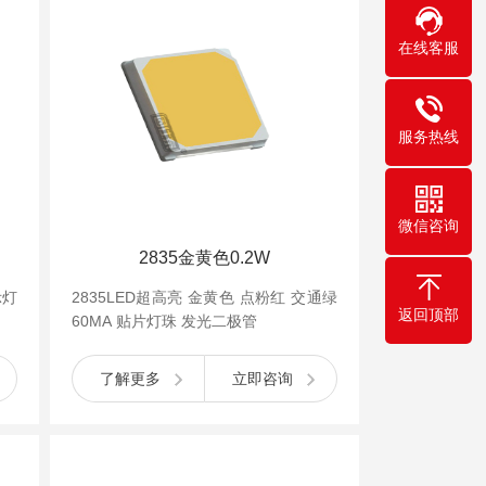
在线客服
服务热线
微信咨询
2835金黄色0.2W
示灯
2835LED超高亮 金黄色 点粉红 交通绿
返回顶部
60MA 贴片灯珠 发光二极管
了解更多
立即咨询