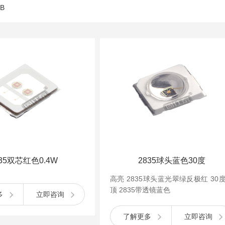
B
835双芯红色0.4W
2835球头蓝色30度
高亮 2835球头蓝光翠绿反极红 30
顶 2835带透镜蓝色
多
立即咨询
了解更多
立即咨询