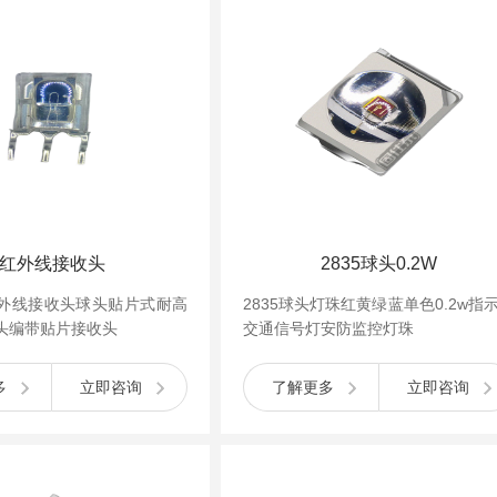
红外线接收头
2835球头0.2W
外线接收头球头贴片式耐高
2835球头灯珠红黄绿蓝单色0.2w指
头编带贴片接收头
交通信号灯安防监控灯珠
多
立即咨询
了解更多
立即咨询